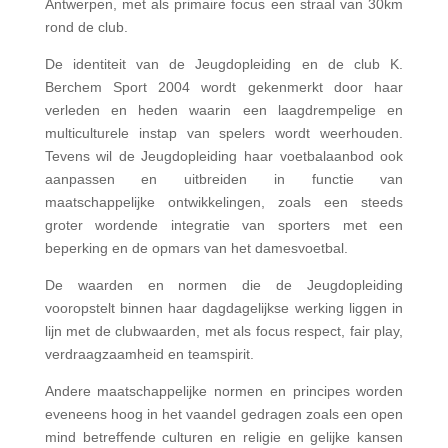
Antwerpen, met als primaire focus een straal van 30km
rond de club.
De identiteit van de Jeugdopleiding en de club K.
Berchem Sport 2004 wordt gekenmerkt door haar
verleden en heden waarin een laagdrempelige en
multiculturele instap van spelers wordt weerhouden.
Tevens wil de Jeugdopleiding haar voetbalaanbod ook
aanpassen en uitbreiden in functie van
maatschappelijke ontwikkelingen, zoals een steeds
groter wordende integratie van sporters met een
beperking en de opmars van het damesvoetbal.
De waarden en normen die de Jeugdopleiding
vooropstelt binnen haar dagdagelijkse werking liggen in
lijn met de clubwaarden, met als focus respect, fair play,
verdraagzaamheid en teamspirit.
Andere maatschappelijke normen en principes worden
eveneens hoog in het vaandel gedragen zoals een open
mind betreffende culturen en religie en gelijke kansen