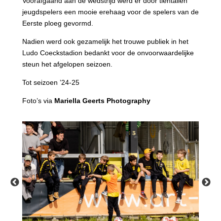
Voorafgaand aan de wedstrijd werd er door tientallen
jeugdspelers een mooie erehaag voor de spelers van de
Eerste ploeg gevormd.
Nadien werd ook gezamelijk het trouwe publiek in het
Ludo Coeckstadion bedankt voor de onvoorwaardelijke
steun het afgelopen seizoen.
Tot seizoen ’24-25
Foto’s via
Mariella Geerts Photography