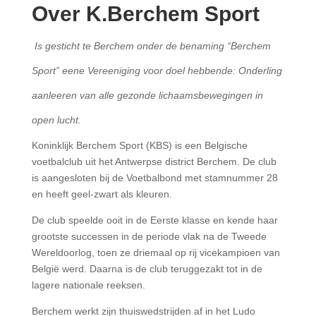
Over K.Berchem Sport
Is gesticht te Berchem onder de benaming “Berchem
Sport” eene Vereeniging voor doel hebbende: Onderling
aanleeren van alle gezonde lichaamsbewegingen in
open lucht.
Koninklijk Berchem Sport (KBS) is een Belgische
voetbalclub uit het Antwerpse district Berchem. De club
is aangesloten bij de Voetbalbond met stamnummer 28
en heeft geel-zwart als kleuren.
De club speelde ooit in de Eerste klasse en kende haar
grootste successen in de periode vlak na de Tweede
Wereldoorlog, toen ze driemaal op rij vicekampioen van
België werd. Daarna is de club teruggezakt tot in de
lagere nationale reeksen.
Berchem werkt zijn thuiswedstrijden af in het Ludo