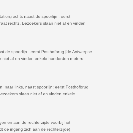
tion,rechts naast de spoorlijn : eerst
aat rechts. Bezoekers slaan niet af en vinden
st de spoorlijn : eerst Posthofbrug [de Antwerpse
an niet af en vinden enkele honderden meters
n, naar links, naast spoorlijn: eerst Posthofbrug
Bezoekers slaan niet af en vinden enkele
lgen en aan de rechterzijde voorbij het
 de ingang zich aan de rechterzijde)