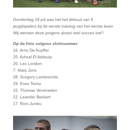
Donderdag 18 juli was het het debuut van 9
jeugdspelers bij de eerste training van het eerste team.
Wij wensen deze jongens alvast veel succes toe!!
Op de foto volgens shirtnummer
16. Arno De Kuyffer
25. Achraf El Addouly
20. Lex Loridon
7. Mats Joris
28. Gregory Lambrechts
29. Enes Temiz
15. Thomas Verstraelen
22. Leander Beirlant
17. Roni Juniku