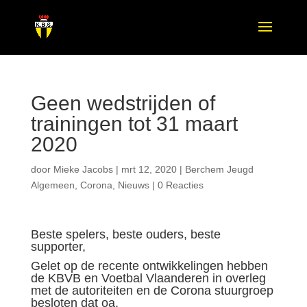
Geen wedstrijden of
trainingen tot 31 maart
2020
door
Mieke Jacobs
|
mrt 12, 2020
|
Berchem Jeugd
Algemeen
,
Corona
,
Nieuws
|
0 Reacties
Beste spelers, beste ouders, beste
supporter,
Gelet op de recente ontwikkelingen hebben
de KBVB en Voetbal Vlaanderen in overleg
met de autoriteiten en de Corona stuurgroep
besloten dat oa.