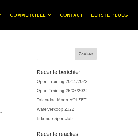
COMMERCIEEL
CONTACT
EERSTE PLOEG
Recente berichten
Open Training 20/11/2022
Open Training 25/06/2022
Talentdag Maart VOLZET
Wafelverkoop 2022
e
Erkende Sportclub
Recente reacties