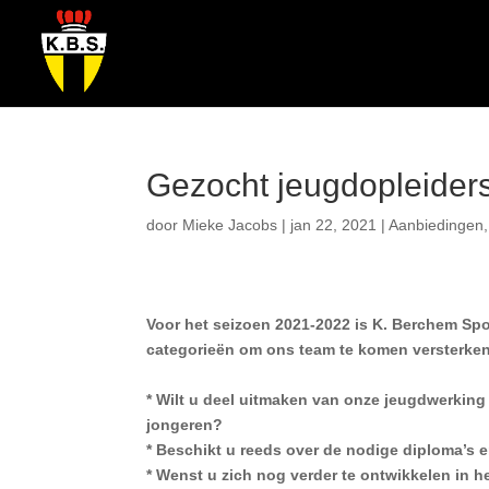
Gezocht jeugdopleiders
door
Mieke Jacobs
|
jan 22, 2021
|
Aanbiedingen
Voor het seizoen 2021-2022 is K. Berchem Spo
categorieën om ons team te komen versterken
* Wilt u deel uitmaken van onze jeugdwerking
jongeren?
* Beschikt u reeds over de nodige diploma’s e
* Wenst u zich nog verder te ontwikkelen in h