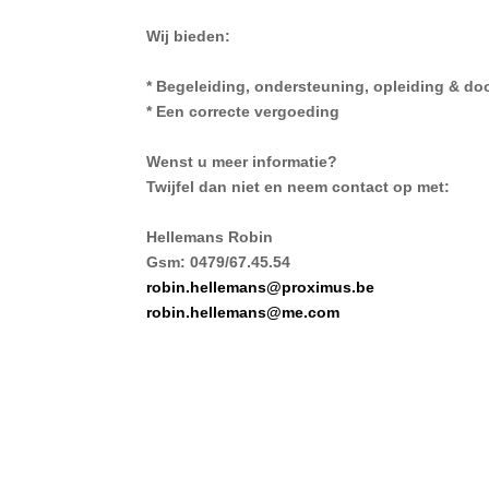
Wij bieden:
* Begeleiding, ondersteuning, opleiding & d
* Een correcte vergoeding
Wenst u meer informatie?
Twijfel dan niet en neem contact op met:
Hellemans Robin
Gsm: 0479/67.45.54
robin.hellemans@proximus.be
robin.hellemans@me.com