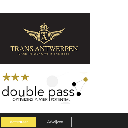
Accepteer
Afwijzen