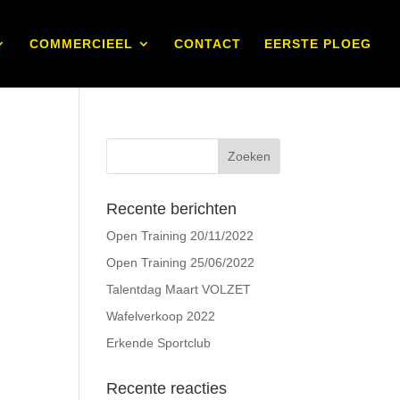
COMMERCIEEL
CONTACT
EERSTE PLOEG
Recente berichten
Open Training 20/11/2022
Open Training 25/06/2022
Talentdag Maart VOLZET
Wafelverkoop 2022
Erkende Sportclub
Recente reacties