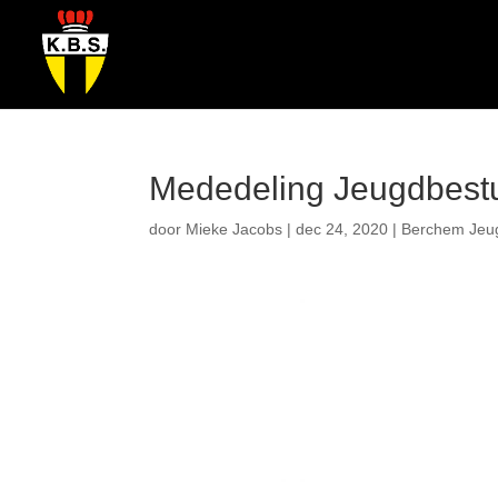
Mededeling Jeugdbest
door
Mieke Jacobs
|
dec 24, 2020
|
Berchem Jeu