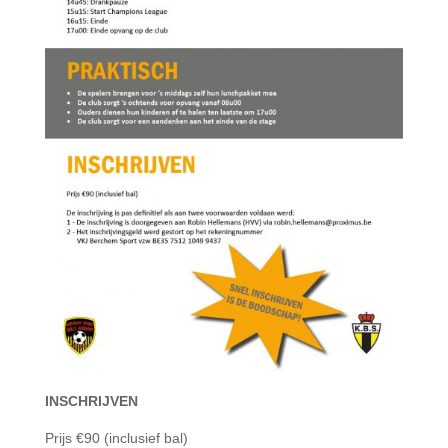
INSCHRIJVEN
Prijs €90 (inclusief bal)